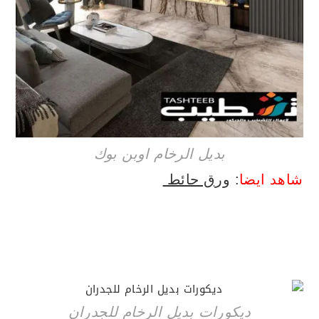
بديل الرخام اوبن بوك
شاهد ايضا
:
ورق حائط
ديكورات بديل الرخام للجدران