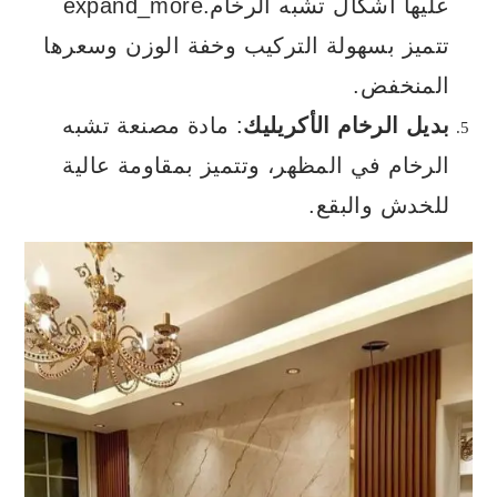
عليها أشكال تشبه الرخام.expand_more
تتميز بسهولة التركيب وخفة الوزن وسعرها
المنخفض.
بديل الرخام الأكريليك
: مادة مصنعة تشبه
الرخام في المظهر، وتتميز بمقاومة عالية
للخدش والبقع.