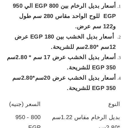
أسعار بديل الرخام بين 800
EGP
الي 950
EGP
للوح الواحد مقاس 280 سم طول
و122 سم عرض.
أسعار بديل الخشب بين 180
EGP
عرض
12سم *2.80سم للشريحة.
أسعار بديل الخشب عرض 17 سم * 2.80سم
350
EGP
للشريحة.
أسعار بديل الخشب عرض 20سم*2.80سم
350
EGP
للشريحة.
النوع
السعر (جنيه)
بديل الرخام مقاس 1.22سم
800 - 950
*2.80سم
EGP