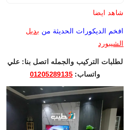
شاهد ايضا
افخم الديكورات الحديثة من
بديل
الشيبورد
لطلبات التركيب والجمله اتصل بنا: علي
واتساب:
01205289135