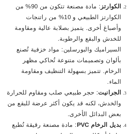
الكوارتز
: مادة مصنعة تتكون من 90% من
الكوارتز الطبيعي و 10% من راتنجات
وأصباغ أخرى. يتميز بصلابة عالية ومقاومة
للخدش والبقع والرطوبة.
السيراميك والبورسلين: مواد خزفية تُصنع
بألوان وتصميمات متنوعة تُحاكي مظهر
الرخام. تتميز بسهولة التنظيف ومقاومة
الماء.
الجرانيت
: حجر طبيعي صلب ومقاوم للحرارة
والخدش، لكنه قد يكون أكثر عرضة للبقع من
بعض البدائل الأخرى.
بديل الرخام PVC
: مادة مصنعة رقيقة تُطبع