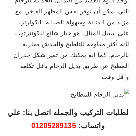
يوجد اليوم العديد من البدائل الجذابة للرخام
التي يمكن أن توفر نفس المظهر الفاخر، مع
مزيد من المتانة وسهولة الصيانة. الكوارتز،
على سبيل المثال، هو خيار شائع للكونترتوب
لأنه أكثر مقاومة للتلطيخ والخدش مقارنة
بالرخام. كما انه يمكنك من تغير شكل جدران
المطبخ عن طريق بديل الرخام باقل تكلفة
واقل وقت
لطلبات التركيب والجمله اتصل بنا: علي
واتساب:
01205289135