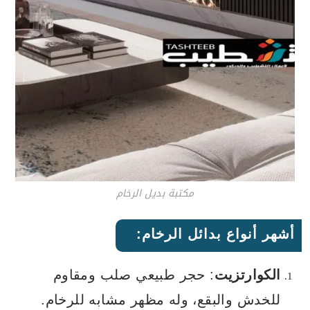
مكتبة بديل الرخام
أشهر أنواع بدائل الرخام:
الكوارتزيت
: حجر طبيعي صلب ومقاوم
للخدش والبقع، وله مظهر مشابه للرخام.