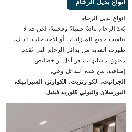
أنواع بديل الرخام
أنواع بديل الرخام
يُعدّ الرخام مادةً جميلةً وفخمةً، لكن قد لا
يناسب جميع الميزانيات أو الاحتياجات. لذلك،
ظهرت العديد من بدائل الرخام التي تُقدم
مظهرًا مشابهًا بسعر أقل أو خصائص
إضافية. من هذه البدائل وهي;
الجرانيت،
الكوارتزيت
، الكوارتز، السيراميك،
البورسلان والبولي كلوريد فينيل
.