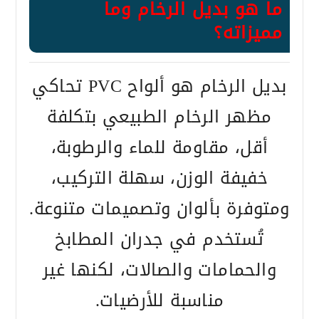
ما هو بديل الرخام وما
مميزاته؟
بديل الرخام هو ألواح PVC تحاكي
مظهر الرخام الطبيعي بتكلفة
أقل، مقاومة للماء والرطوبة،
خفيفة الوزن، سهلة التركيب،
ومتوفرة بألوان وتصميمات متنوعة.
تُستخدم في جدران المطابخ
والحمامات والصالات، لكنها غير
مناسبة للأرضيات.