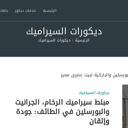
الرئيسية
خدمات ديكور
باقات
ديكورات السيراميك
الرئيسية
|
ديكورات السيراميك
ورسلين والباركية لبيت عصرى مميز
ديكورات السيراميك
مبلط سيراميك الرخام، الجرانيت
والبورسلين في الطائف: جودة
وإتقان