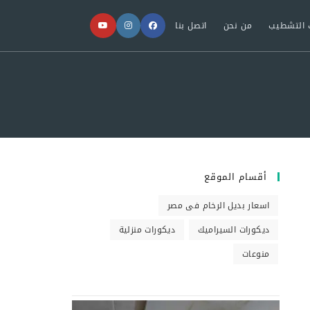
 التشطيب
من نحن
اتصل بنا
أقسام الموقع
اسعار بديل الرخام فى مصر
ديكورات السيراميك
ديكورات منزلية
منوعات