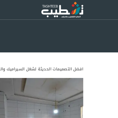
Ski
t
conten
افضل التصميمات الحديثة لشغل السيراميك والب