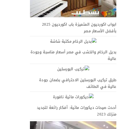
ابواب اكورديون المتميزة باب اكورديون 2025
بأفضل الأسعار مصر
بديل الرخام والخشب في مصر أسعار مناسبة وجودة
عالية
طرق تركيب البورسلين الاحترافي بضمان جودة
عالية في الطائف
أحدث صيحات ديكورات مائية: أفكار رائعة لتجديد
منزلك 2023